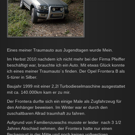
Eines meiner Traumauto aus Jugendtagen wurde Mein.
Im Herbst 2010 nachdem ich nicht mehr bei der Firma Pfeiffer
beschäftigt war, brauchte ich ein Auto. Mit etwas Glück konnte
ich eines meiner Traumauto´s finden. Der Opel Frontera B als
5-türer in Silber.
Baujahr 1999 mit einer 2,2l Turbodieselmaschine ausgestattet
mit ca. 140.000km kam er zu mir.
Der Frontera durfte sich ein einige Male als Zugfahrzeug für
den Anhänger beweisen. Im Winter war er durch den
zuschaltbaren Allrad traumhaft zu fahren.
Aufgrund von Familienzuwachs musste er leider nach 3 1/2
Jahren Abschied nehmen, der Frontera hatte nur einen
Beckengurt in der Mitte und noch keinen vollwertigen